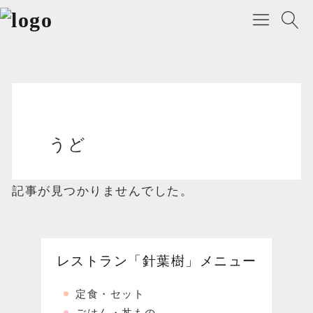
Warning
: count(): Parameter must be an array o
うど
記事が見つかりませんでした。
レストラン「針葉樹」メニュー
定食・セット
ごはん・丼もの