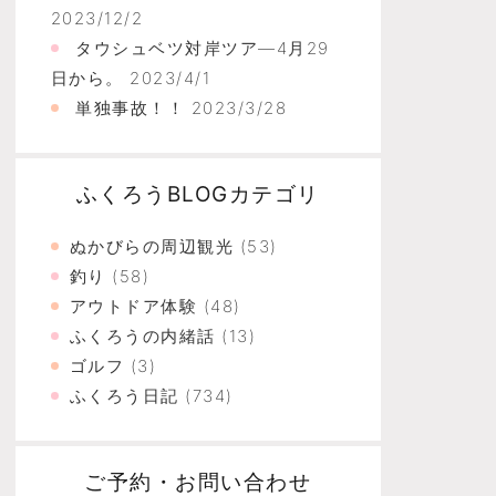
2023/12/2
タウシュベツ対岸ツア―4月29
日から。
2023/4/1
単独事故！！
2023/3/28
ふくろうBLOGカテゴリ
ぬかびらの周辺観光
(53)
釣り
(58)
アウトドア体験
(48)
ふくろうの内緒話
(13)
ゴルフ
(3)
ふくろう日記
(734)
ご予約・お問い合わせ