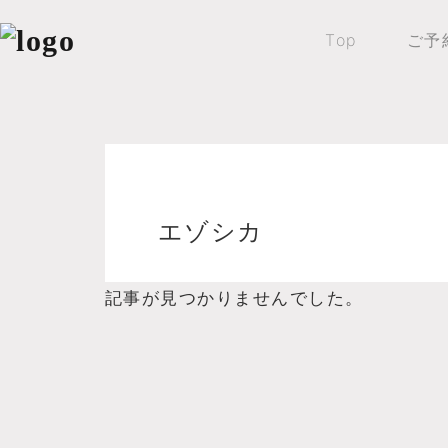
Top
ご予
Warning
: count(): Parameter must be 
エゾシカ
記事が見つかりませんでした。