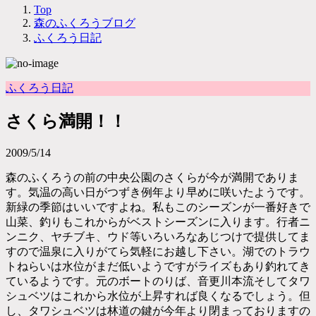
Top
森のふくろうブログ
ふくろう日記
ふくろう日記
さくら満開！！
2009/5/14
森のふくろうの前の中央公園のさくらが今が満開でありま
す。気温の高い日がつずき例年より早めに咲いたようです。
新緑の季節はいいですよね。私もこのシーズンが一番好きで
山菜、釣りもこれからがベストシーズンに入ります。行者ニ
ンニク、ヤチブキ、ウド等いろいろなあじつけで提供してま
すので温泉に入りがてら気軽にお越し下さい。湖でのトラウ
トねらいは水位がまだ低いようですがライズもあり釣れてき
ているようです。元のボートのりば、音更川本流そしてタワ
シュベツはこれから水位が上昇すれば良くなるでしょう。但
し、タワシュベツは林道の鍵が今年より閉まっておりますの