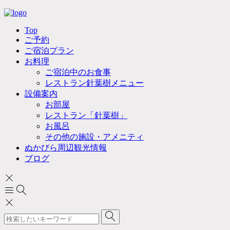
Top
ご予約
ご宿泊プラン
お料理
ご宿泊中のお食事
レストラン針葉樹メニュー
設備案内
お部屋
レストラン「針葉樹」
お風呂
その他の施設・アメニティ
ぬかびら周辺観光情報
ブログ