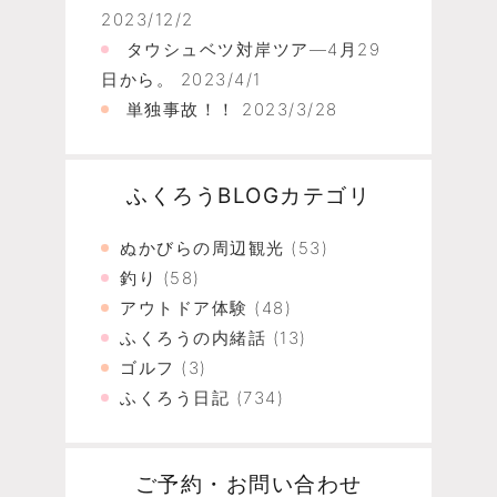
2023/12/2
タウシュベツ対岸ツア―4月29
日から。
2023/4/1
単独事故！！
2023/3/28
ふくろうBLOGカテゴリ
ぬかびらの周辺観光
(53)
釣り
(58)
アウトドア体験
(48)
ふくろうの内緒話
(13)
ゴルフ
(3)
ふくろう日記
(734)
ご予約・お問い合わせ