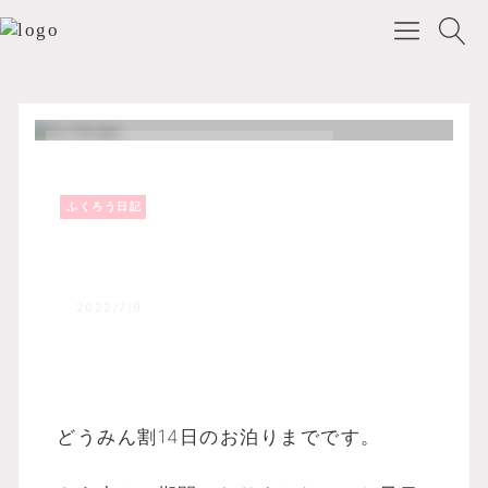
ふくろう日記
Top
森のふくろうブログ
ふくろう日記
どうみん割14日のお泊りまでですの
でお早目に！！
2022/7/9
どうみん割14日のお泊りまでです。