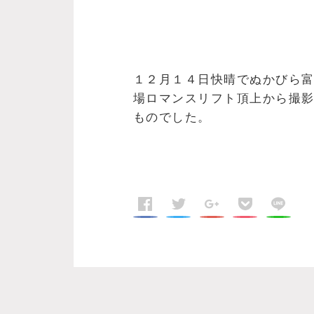
１２月１４日快晴でぬかびら富
場ロマンスリフト頂上から撮影
ものでした。