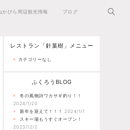
ぬかびら周辺観光情報
ブログ
レストラン「針葉樹」メニュー
カテゴリーなし
ふくろうBLOG
冬の風物詩ワカサギ釣り！！
2024/1/20
新年を迎えて！！！
2024/1/1
スキー場もうすぐオープン！
2023/12/2