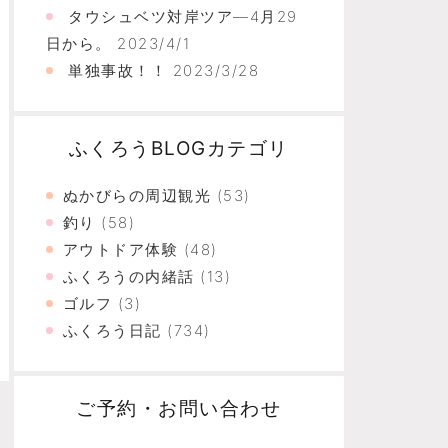
タウシュベツ対岸ツア―4月29
日から。
2023/4/1
単独事故！！
2023/3/28
ふくろうBLOGカテゴリ
ぬかびらの周辺観光
(53)
釣り
(58)
アウトドア体験
(48)
ふくろうの内緒話
(13)
ゴルフ
(3)
ふくろう日記
(734)
ご予約・お問い合わせ