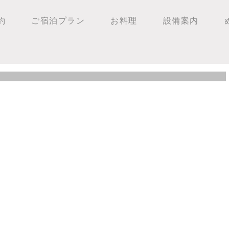
約
ご宿泊プラン
お料理
設備案内
！！