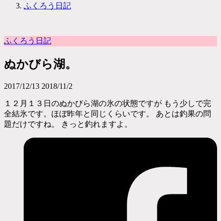
ふくろう日記
ふくろう日記
ぬかびら湖。
2017/12/13
2018/11/2
１２月１３日のぬかびら湖の氷の状態ですが もう少しで完
全結氷です。ほぼ昨年と同じくらいです。 あとは釣果の問
題だけですね。 きっと釣れますよ。