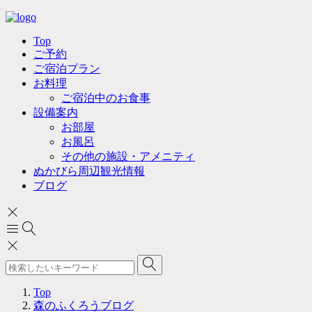
Top
ご予約
ご宿泊プラン
お料理
ご宿泊中のお食事
設備案内
お部屋
お風呂
その他の施設・アメニティ
ぬかびら周辺観光情報
ブログ
Top
森のふくろうブログ