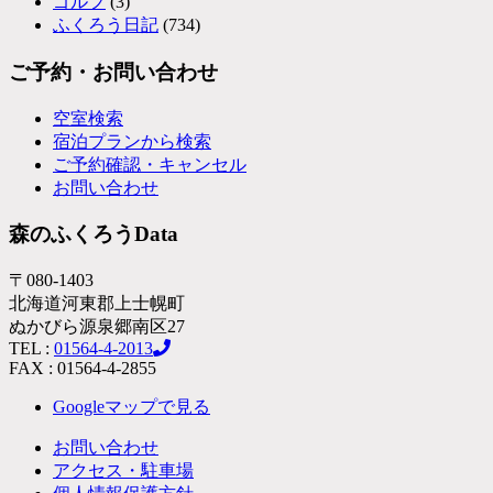
ゴルフ
(3)
ふくろう日記
(734)
ご予約・お問い合わせ
空室検索
宿泊プランから検索
ご予約確認・キャンセル
お問い合わせ
森のふくろうData
〒080-1403
北海道河東郡上士幌町
ぬかびら源泉郷南区27
TEL :
01564-4-2013
FAX : 01564-4-2855
Googleマップで見る
お問い合わせ
アクセス・駐車場