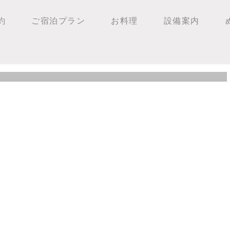
約
ご宿泊プラン
お料理
設備案内
報！