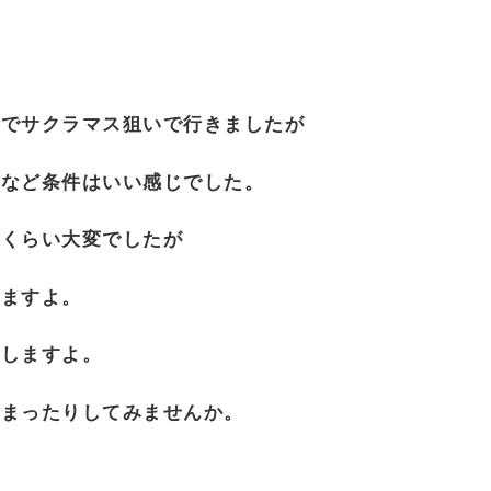
湖でサクラマス狙いで行きましたが
りなど条件はいい感じでした。
いくらい大変でしたが
いますよ。
介しますよ。
りまったりしてみませんか。