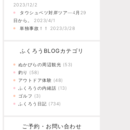
2023/12/2
タウシュベツ対岸ツア―4月29
日から。
2023/4/1
単独事故！！
2023/3/28
ふくろうBLOGカテゴリ
ぬかびらの周辺観光
(53)
釣り
(58)
アウトドア体験
(48)
ふくろうの内緒話
(13)
ゴルフ
(3)
ふくろう日記
(734)
ご予約・お問い合わせ