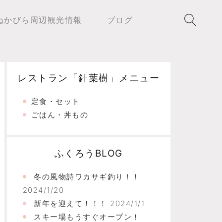
ぬかびら周辺観光情報
ブログ
レストラン「針葉樹」メニュー
定食・セット
ごはん・丼もの
ふくろうBLOG
冬の風物詩ワカサギ釣り！！
2024/1/20
新年を迎えて！！！
2024/1/1
スキー場もうすぐオープン！