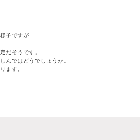
の様子ですが
。
予定だそうです。
楽しんではどうでしょうか。
おります。