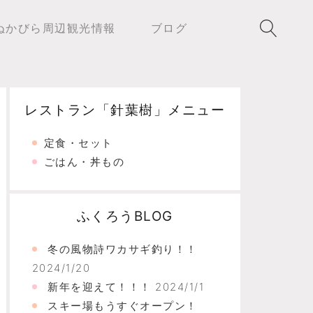
ぬかびら周辺観光情報
ブログ
レストラン「針葉樹」メニュー
定食・セット
ごはん・丼もの
ふくろうBLOG
冬の風物詩ワカサギ釣り！！
2024/1/20
新年を迎えて！！！
2024/1/1
スキー場もうすぐオープン！