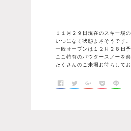
１１月２９日現在のスキー場
いつになく状態よさそうです
一般オープンは１２月２８日
ここ特有のパウダースノーを
たくさんのご来場お待ちして