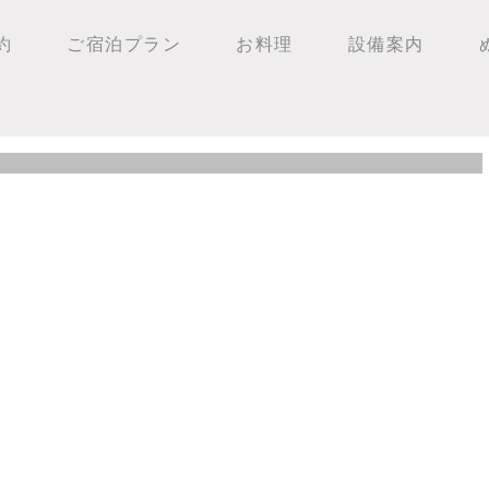
約
ご宿泊プラン
お料理
設備案内
ー場の様子！！