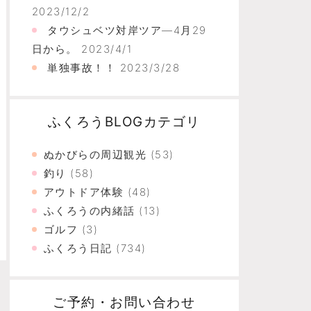
2023/12/2
タウシュベツ対岸ツア―4月29
日から。
2023/4/1
単独事故！！
2023/3/28
ふくろうBLOGカテゴリ
ぬかびらの周辺観光
(53)
釣り
(58)
アウトドア体験
(48)
ふくろうの内緒話
(13)
ゴルフ
(3)
ふくろう日記
(734)
ご予約・お問い合わせ