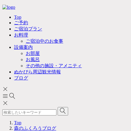
Top
ご予約
ご宿泊プラン
お料理
ご宿泊中のお食事
設備案内
お部屋
お風呂
その他の施設・アメニティ
ぬかびら周辺観光情報
ブログ
Top
森のふくろうブログ