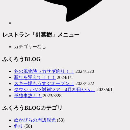
レストラン「針葉樹」メニュー
カテゴリーなし
ふくろうBLOG
冬の風物詩ワカサギ釣り！！
2024/1/20
新年を迎えて！！！
2024/1/1
スキー場もうすぐオープン！
2023/12/2
タウシュベツ対岸ツア―4月29日から。
2023/4/1
単独事故！！
2023/3/28
ふくろうBLOGカテゴリ
ぬかびらの周辺観光
(53)
釣り
(58)