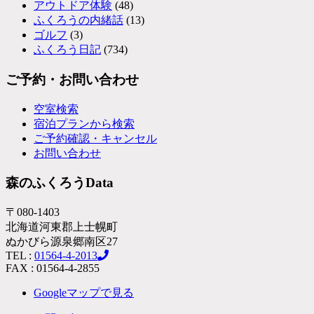
アウトドア体験
(48)
ふくろうの内緒話
(13)
ゴルフ
(3)
ふくろう日記
(734)
ご予約・お問い合わせ
空室検索
宿泊プランから検索
ご予約確認・キャンセル
お問い合わせ
森のふくろうData
〒080-1403
北海道河東郡上士幌町
ぬかびら源泉郷南区27
TEL :
01564-4-2013
FAX : 01564-4-2855
Googleマップで見る