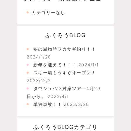
カテゴリーなし
ふくろうBLOG
冬の風物詩ワカサギ釣り！！
2024/1/20
新年を迎えて！！！
2024/1/1
スキー場もうすぐオープン！
2023/12/2
タウシュベツ対岸ツア―4月29
日から。
2023/4/1
単独事故！！
2023/3/28
ふくろうBLOGカテゴリ