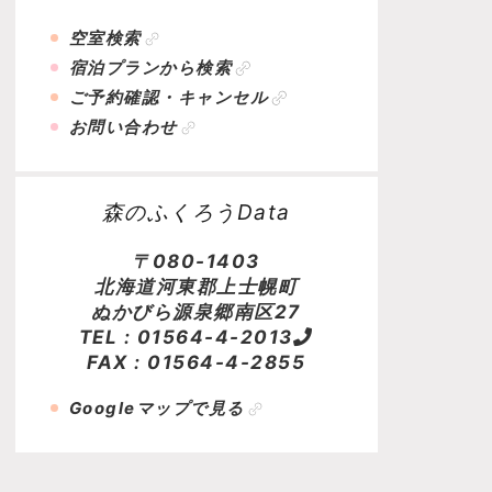
空室検索
宿泊プランから検索
ご予約確認・キャンセル
お問い合わせ
森のふくろうData
〒080-1403
北海道河東郡上士幌町
ぬかびら源泉郷南区27
TEL :
01564-4-2013
FAX : 01564-4-2855
Googleマップで見る