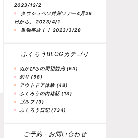
2023/12/2
タウシュベツ対岸ツア―4月29
日から。
2023/4/1
単独事故！！
2023/3/28
ふくろうBLOGカテゴリ
ぬかびらの周辺観光
(53)
釣り
(58)
アウトドア体験
(48)
ふくろうの内緒話
(13)
ゴルフ
(3)
ふくろう日記
(734)
ご予約・お問い合わせ