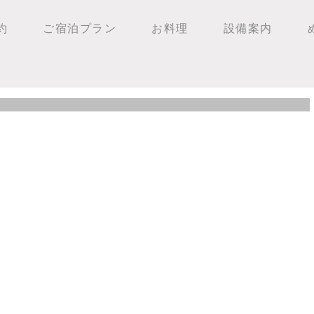
約
ご宿泊プラン
お料理
設備案内
の様子！！