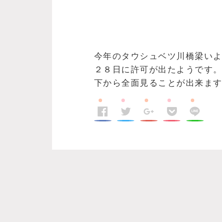
今年のタウシュベツ川橋梁い
２８日に許可が出たようです
下から全面見ることが出来ま