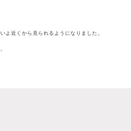
よいよ近くから見られるようになりました。
。
す。