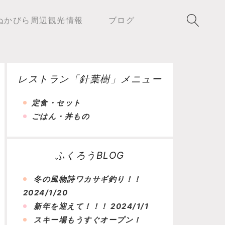
ぬかびら周辺観光情報
ブログ
レストラン「針葉樹」メニュー
定食・セット
ごはん・丼もの
ふくろうBLOG
冬の風物詩ワカサギ釣り！！
2024/1/20
新年を迎えて！！！
2024/1/1
スキー場もうすぐオープン！