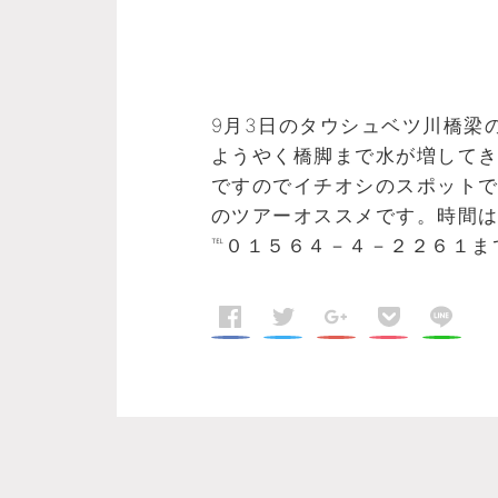
9月3日のタウシュベツ川橋梁
ようやく橋脚まで水が増して
ですのでイチオシのスポット
のツアーオススメです。時間
℡０１５６４－４－２２６１ま