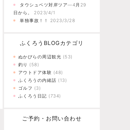
タウシュベツ対岸ツア―4月29
日から。
2023/4/1
単独事故！！
2023/3/28
ふくろうBLOGカテゴリ
ぬかびらの周辺観光
(53)
釣り
(58)
アウトドア体験
(48)
ふくろうの内緒話
(13)
ゴルフ
(3)
ふくろう日記
(734)
ご予約・お問い合わせ