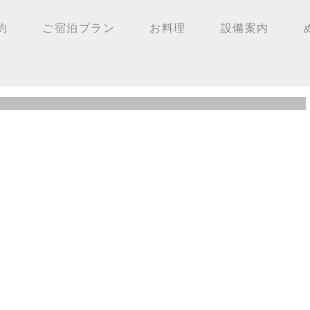
約
ご宿泊プラン
お料理
設備案内
の様子！！