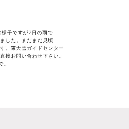
の様子ですが2日の雨で
きました。まだまだ見頃
です。東大雪ガイドセンター
は直接お問い合わせ下さい。
で。