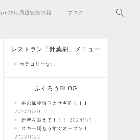
ぬかびら周辺観光情報
ブログ
レストラン「針葉樹」メニュー
カテゴリーなし
ふくろうBLOG
冬の風物詩ワカサギ釣り！！
2024/1/20
新年を迎えて！！！
2024/1/1
スキー場もうすぐオープン！
2023/12/2