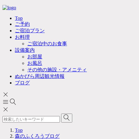
Top
ご予約
ご宿泊プラン
お料理
ご宿泊中のお食事
設備案内
お部屋
お風呂
その他の施設・アメニティ
ぬかびら周辺観光情報
ブログ
Top
森のふくろうブログ