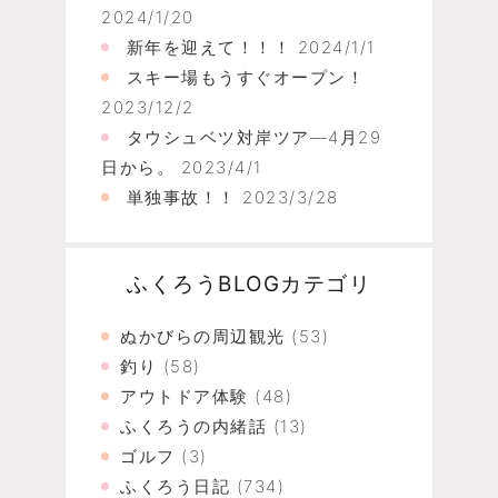
2024/1/20
新年を迎えて！！！
2024/1/1
スキー場もうすぐオープン！
2023/12/2
タウシュベツ対岸ツア―4月29
日から。
2023/4/1
単独事故！！
2023/3/28
ふくろうBLOGカテゴリ
ぬかびらの周辺観光
(53)
釣り
(58)
アウトドア体験
(48)
ふくろうの内緒話
(13)
ゴルフ
(3)
ふくろう日記
(734)