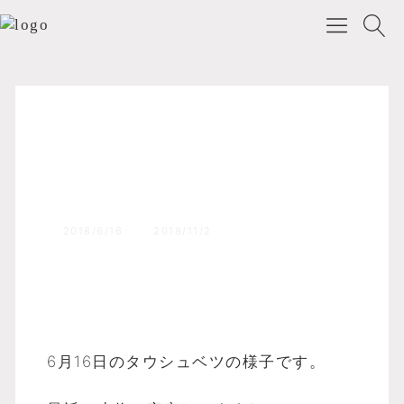
森のふくろうブログ
Top
タウシュベツ！！
2018/6/16
2018/11/2
6月16日のタウシュベツの様子です。