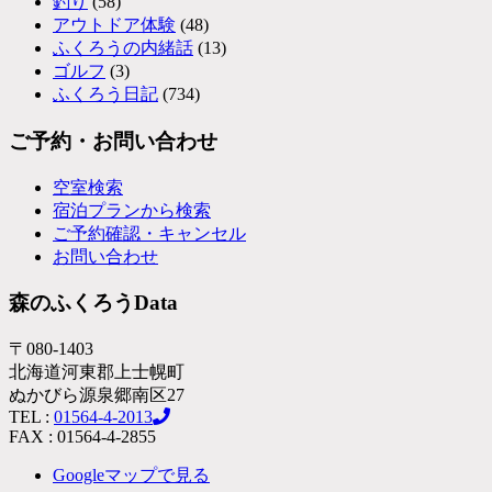
釣り
(58)
アウトドア体験
(48)
ふくろうの内緒話
(13)
ゴルフ
(3)
ふくろう日記
(734)
ご予約・お問い合わせ
空室検索
宿泊プランから検索
ご予約確認・キャンセル
お問い合わせ
森のふくろうData
〒080-1403
北海道河東郡上士幌町
ぬかびら源泉郷南区27
TEL :
01564-4-2013
FAX : 01564-4-2855
Googleマップで見る