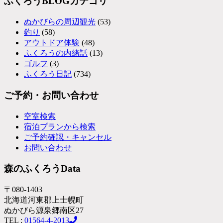
ふくろうBLOGカテゴリ
ぬかびらの周辺観光
(53)
釣り
(58)
アウトドア体験
(48)
ふくろうの内緒話
(13)
ゴルフ
(3)
ふくろう日記
(734)
ご予約・お問い合わせ
空室検索
宿泊プランから検索
ご予約確認・キャンセル
お問い合わせ
森のふくろうData
〒080-1403
北海道河東郡上士幌町
ぬかびら源泉郷南区27
TEL :
01564-4-2013