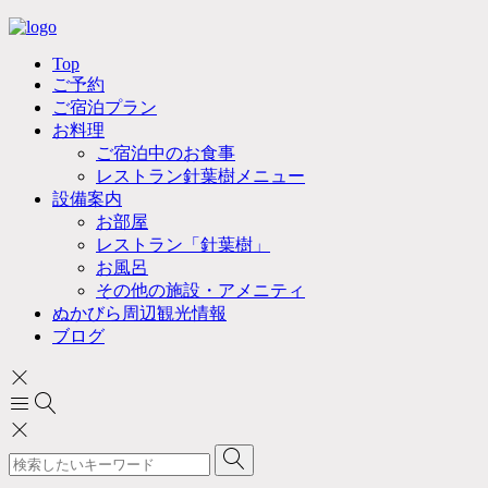
Top
ご予約
ご宿泊プラン
お料理
ご宿泊中のお食事
レストラン針葉樹メニュー
設備案内
お部屋
レストラン「針葉樹」
お風呂
その他の施設・アメニティ
ぬかびら周辺観光情報
ブログ