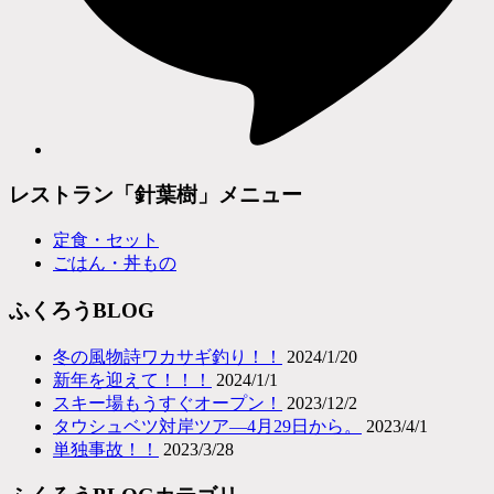
レストラン「針葉樹」メニュー
定食・セット
ごはん・丼もの
ふくろうBLOG
冬の風物詩ワカサギ釣り！！
2024/1/20
新年を迎えて！！！
2024/1/1
スキー場もうすぐオープン！
2023/12/2
タウシュベツ対岸ツア―4月29日から。
2023/4/1
単独事故！！
2023/3/28