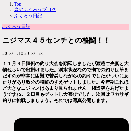
Top
森のふくろうブログ
ふくろう日記
ふくろう日記
ニジマス４５センチとの格闘！！
2013/11/10
2018/11/8
１１月９日恒例の釣り大会を順延しましたが渡邉ご夫妻と大
物ねらいで出掛けました。満水状況なので湖での釣りは竿を
だすのが非常に困難で苦労しながらの釣りでしたがついにあ
たりがあり数分の格闘のすえゲットしました。今時期これほ
ど大きなニジマスはあまり見られません。相当腕をあげたよ
うですね。２日目もゲットし大喜びでした。次回はワカサギ
釣りに挑戦しましょう。それでは写真公開します。