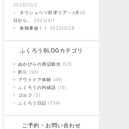
2023/12/2
タウシュベツ対岸ツア―4月29
日から。
2023/4/1
単独事故！！
2023/3/28
ふくろうBLOGカテゴリ
ぬかびらの周辺観光
(53)
釣り
(58)
アウトドア体験
(48)
ふくろうの内緒話
(13)
ゴルフ
(3)
ふくろう日記
(734)
ご予約・お問い合わせ