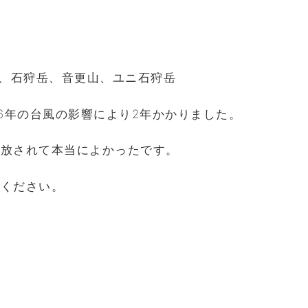
山、石狩岳、音更山、ユニ石狩岳
16年の台風の影響により2年かかりました。
解放されて本当によかったです。
てください。