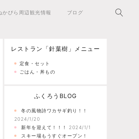
ぬかびら周辺観光情報
ブログ
レストラン「針葉樹」メニュー
定食・セット
ごはん・丼もの
ふくろうBLOG
冬の風物詩ワカサギ釣り！！
2024/1/20
新年を迎えて！！！
2024/1/1
スキー場もうすぐオープン！