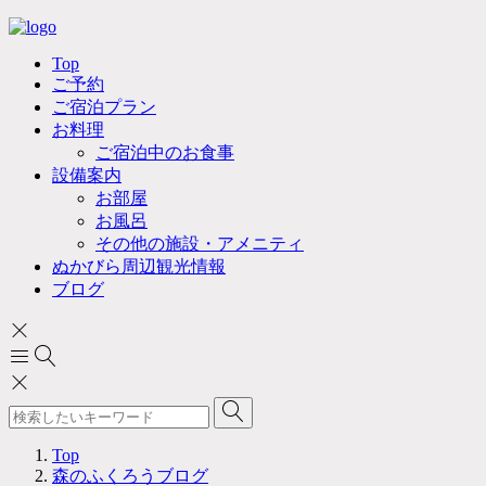
Top
ご予約
ご宿泊プラン
お料理
ご宿泊中のお食事
設備案内
お部屋
お風呂
その他の施設・アメニティ
ぬかびら周辺観光情報
ブログ
Top
森のふくろうブログ