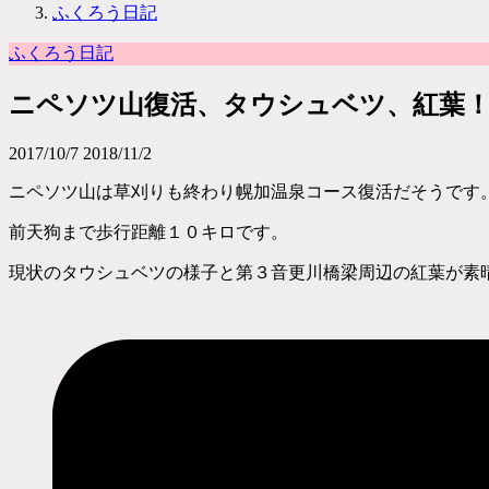
ふくろう日記
ふくろう日記
ニペソツ山復活、タウシュベツ、紅葉
2017/10/7
2018/11/2
ニペソツ山は草刈りも終わり幌加温泉コース復活だそうです
前天狗まで歩行距離１０キロです。
現状のタウシュベツの様子と第３音更川橋梁周辺の紅葉が素