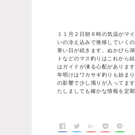
１１月２日朝６時の気温がマ
いの冷え込みで推移していく
寒い日が続きます。ぬかびら
トなどのマス釣りはこれから
はガイドが凍る心配がありま
年明けはワカサギ釣りも始ま
の影響で少し濁りが入ってま
たしましても確かな情報を定