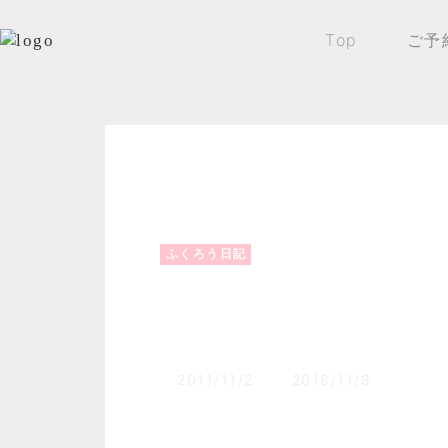
Top
ご予
Top
森のふくろうブログ
ふくろう日記
ふくろう日記
マイナス気温到来！
2011/11/2
2018/11/8