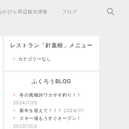
ぬかびら周辺観光情報
ブログ
レストラン「針葉樹」メニュー
カテゴリーなし
ふくろうBLOG
冬の風物詩ワカサギ釣り！！
2024/1/20
新年を迎えて！！！
2024/1/1
スキー場もうすぐオープン！
2023/12/2