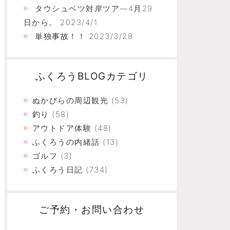
タウシュベツ対岸ツア―4月29
日から。
2023/4/1
単独事故！！
2023/3/28
ふくろうBLOGカテゴリ
ぬかびらの周辺観光
(53)
釣り
(58)
アウトドア体験
(48)
ふくろうの内緒話
(13)
ゴルフ
(3)
ふくろう日記
(734)
ご予約・お問い合わせ