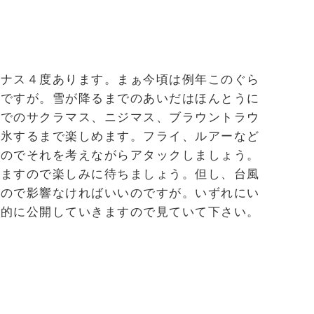
イナス４度あります。まぁ今頃は例年このぐら
のですが。雪が降るまでのあいだはほんとうに
湖でのサクラマス、ニジマス、ブラウントラウ
結氷するまで楽しめます。フライ、ルアーなど
すのでそれを考えながらアタックしましょう。
りますので楽しみに待ちましょう。但し、台風
すので影響なければいいのですが。いずれにい
期的に公開していきますので見ていて下さい。