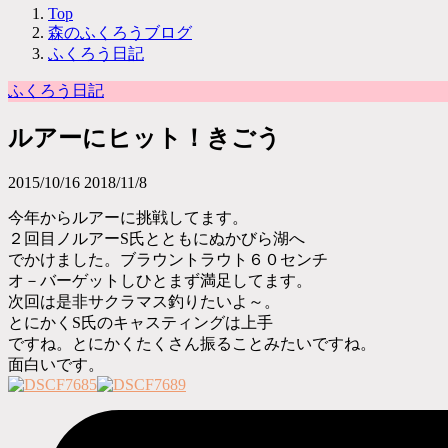
Top
森のふくろうブログ
ふくろう日記
ふくろう日記
ルアーにヒット！きごう
2015/10/16
2018/11/8
今年からルアーに挑戦してます。
２回目ノルアーS氏とともにぬかびら湖へ
でかけました。ブラウントラウト６０センチ
オ－バーゲットしひとまず満足してます。
次回は是非サクラマス釣りたいよ～。
とにかくS氏のキャスティングは上手
ですね。とにかくたくさん振ることみたいですね。
面白いです。