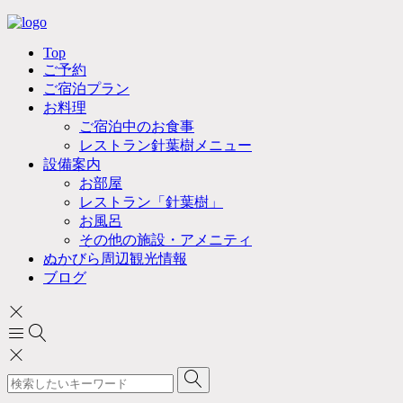
Top
ご予約
ご宿泊プラン
お料理
ご宿泊中のお食事
レストラン針葉樹メニュー
設備案内
お部屋
レストラン「針葉樹」
お風呂
その他の施設・アメニティ
ぬかびら周辺観光情報
ブログ