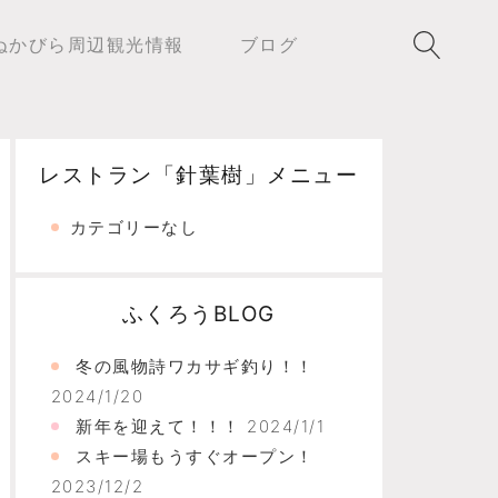
ぬかびら周辺観光情報
ブログ
レストラン「針葉樹」メニュー
カテゴリーなし
ふくろうBLOG
冬の風物詩ワカサギ釣り！！
2024/1/20
新年を迎えて！！！
2024/1/1
スキー場もうすぐオープン！
2023/12/2