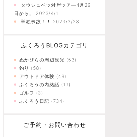
タウシュベツ対岸ツア―4月29
日から。
2023/4/1
単独事故！！
2023/3/28
ふくろうBLOGカテゴリ
ぬかびらの周辺観光
(53)
釣り
(58)
アウトドア体験
(48)
ふくろうの内緒話
(13)
ゴルフ
(3)
ふくろう日記
(734)
ご予約・お問い合わせ