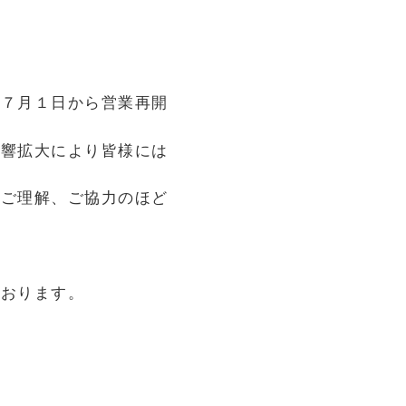
は７月１日から営業再開
影響拡大により皆様には
がご理解、ご協力のほど
ております。