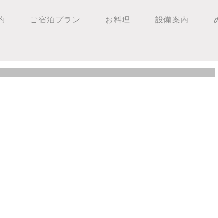
約
ご宿泊プラン
お料理
設備案内
月１日から営業再開！