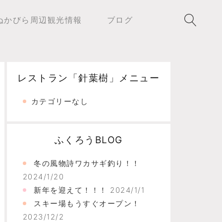
ぬかびら周辺観光情報
ブログ
レストラン「針葉樹」メニュー
カテゴリーなし
ふくろうBLOG
冬の風物詩ワカサギ釣り！！
2024/1/20
新年を迎えて！！！
2024/1/1
スキー場もうすぐオープン！
2023/12/2