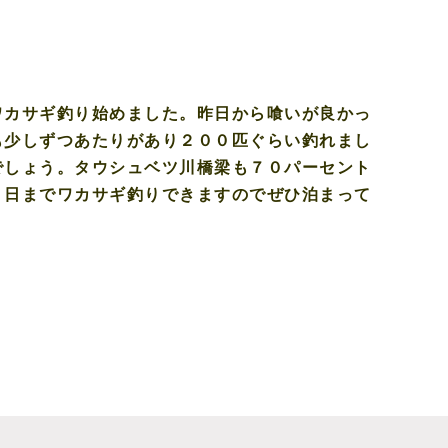
ワカサギ釣り始めました。昨日から喰いが良かっ
も少しずつあたりがあり２００匹ぐらい釣れまし
でしょう。タウシュベツ川橋梁も７０パーセント
６日までワカサギ釣りできますのでぜひ泊まって