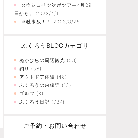
タウシュベツ対岸ツア―4月29
日から。
2023/4/1
単独事故！！
2023/3/28
ふくろうBLOGカテゴリ
ぬかびらの周辺観光
(53)
釣り
(58)
アウトドア体験
(48)
ふくろうの内緒話
(13)
ゴルフ
(3)
ふくろう日記
(734)
ご予約・お問い合わせ