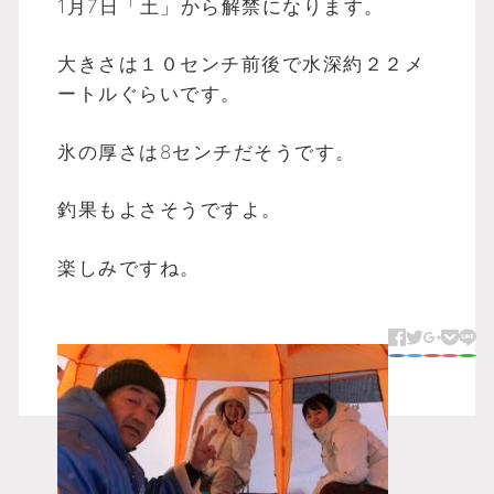
1月7日「土」から解禁になります。
大きさは１０センチ前後で水深約２２メ
ートルぐらいです。
氷の厚さは8センチだそうです。
釣果もよさそうですよ。
楽しみですね。