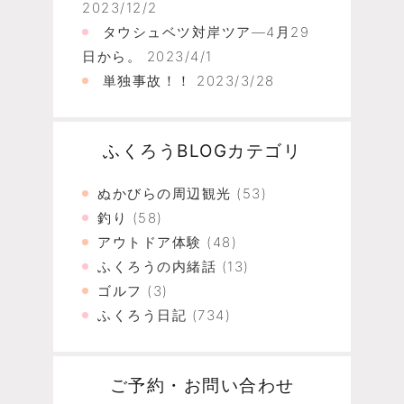
2023/12/2
タウシュベツ対岸ツア―4月29
日から。
2023/4/1
単独事故！！
2023/3/28
ふくろうBLOGカテゴリ
ぬかびらの周辺観光
(53)
釣り
(58)
アウトドア体験
(48)
ふくろうの内緒話
(13)
ゴルフ
(3)
ふくろう日記
(734)
ご予約・お問い合わせ