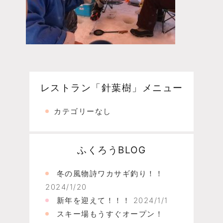
レストラン「針葉樹」メニュー
カテゴリーなし
ふくろうBLOG
冬の風物詩ワカサギ釣り！！
2024/1/20
新年を迎えて！！！
2024/1/1
スキー場もうすぐオープン！