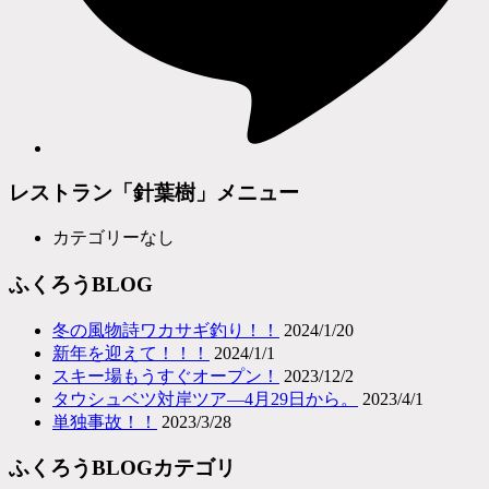
レストラン「針葉樹」メニュー
カテゴリーなし
ふくろうBLOG
冬の風物詩ワカサギ釣り！！
2024/1/20
新年を迎えて！！！
2024/1/1
スキー場もうすぐオープン！
2023/12/2
タウシュベツ対岸ツア―4月29日から。
2023/4/1
単独事故！！
2023/3/28
ふくろうBLOGカテゴリ