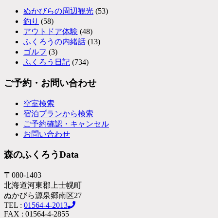
ぬかびらの周辺観光
(53)
釣り
(58)
アウトドア体験
(48)
ふくろうの内緒話
(13)
ゴルフ
(3)
ふくろう日記
(734)
ご予約・お問い合わせ
空室検索
宿泊プランから検索
ご予約確認・キャンセル
お問い合わせ
森のふくろうData
〒080-1403
北海道河東郡上士幌町
ぬかびら源泉郷南区27
TEL :
01564-4-2013
FAX : 01564-4-2855