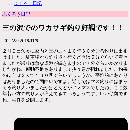
ふくろう日記
ふくろう日記
三の沢でのワカサギ釣り好調です！！
2012/2/9
2018/11/8
２月９日久々に家内と三の沢へ１０時３０分ごろ釣りに出掛
けました。駐車場から釣り場へ行くどきは５分ぐらいで着き
ましたが帰りは急な坂道が続きますので７分ぐらいかかりま
したかね。運動不足もありまして少々息が切れました。釣果
のほうは２人で１３０匹ぐらいでしょうか。平均的にあたり
はありましたので面白いですよ。近くではマス釣りにはまっ
てる釣り人いましたがほとんどがアメマスでしたね。ここ数
年若い方の釣り人が増えてきているようです。いい傾向です
ね。写真を公開します。