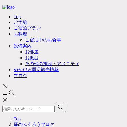
Top
ご予約
ご宿泊プラン
お料理
ご宿泊中のお食事
設備案内
お部屋
お風呂
その他の施設・アメニティ
ぬかびら周辺観光情報
ブログ
Top
森のふくろうブログ