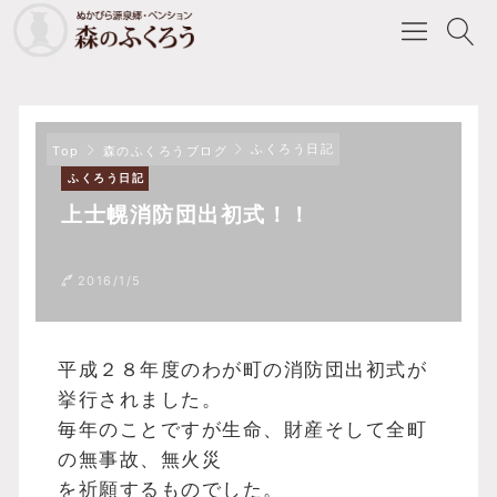
ふくろう日記
Top
森のふくろうブログ
ふくろう日記
上士幌消防団出初式！！
2016/1/5
平成２８年度のわが町の消防団出初式が
挙行されました。
毎年のことですが生命、財産そして全町
の無事故、無火災
を祈願するものでした。