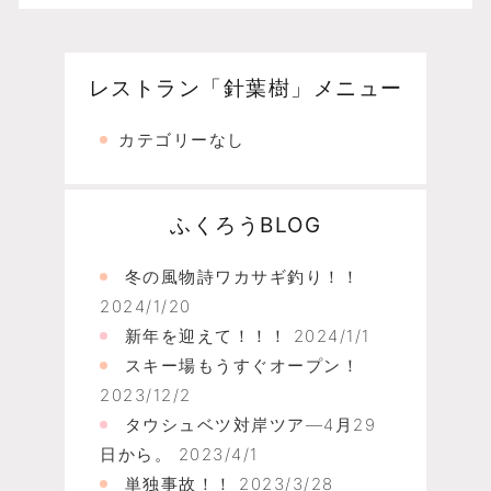
レストラン「針葉樹」メニュー
カテゴリーなし
ふくろうBLOG
冬の風物詩ワカサギ釣り！！
2024/1/20
新年を迎えて！！！
2024/1/1
スキー場もうすぐオープン！
2023/12/2
タウシュベツ対岸ツア―4月29
日から。
2023/4/1
単独事故！！
2023/3/28