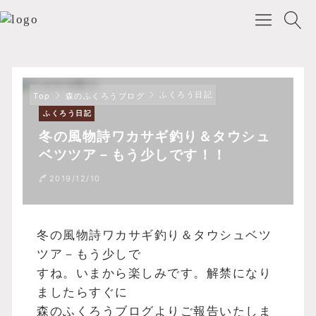
ふくろう日記
Top
森のふくろうブログ
ふくろう日記
冬の風物詩ワカサギ釣り＆タウシュ
ベツツア－もう少しです！！
2019/12/10
冬の風物詩ワカサギ釣り＆タウシュベツ
ツア－もう少しで
すね。いまから楽しみです。解禁になり
ましたらすぐに
森のふくろうブログよりご報告いたしま