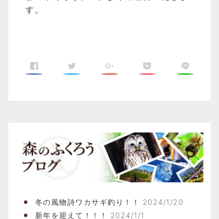
す。
ふ
冬の風物詩ワカサギ釣り！！
2024/1/20
新年を迎えて！！！
2024/1/1