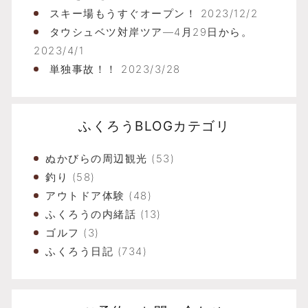
スキー場もうすぐオープン！
2023/12/2
タウシュベツ対岸ツア―4月29日から。
2023/4/1
単独事故！！
2023/3/28
ふくろうBLOGカテゴリ
ぬかびらの周辺観光
(53)
釣り
(58)
アウトドア体験
(48)
ふくろうの内緒話
(13)
ゴルフ
(3)
ふくろう日記
(734)