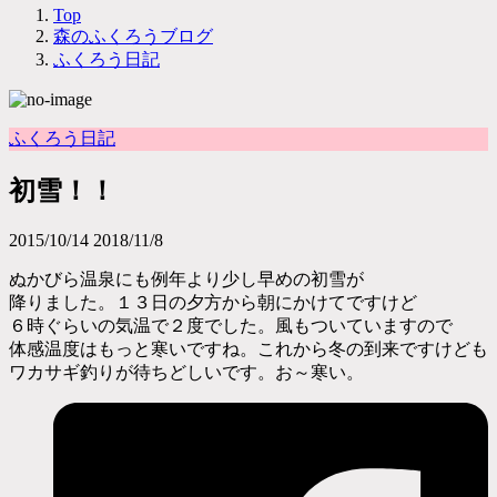
Top
森のふくろうブログ
ふくろう日記
ふくろう日記
初雪！！
2015/10/14
2018/11/8
ぬかびら温泉にも例年より少し早めの初雪が
降りました。１３日の夕方から朝にかけてですけど
６時ぐらいの気温で２度でした。風もついていますので
体感温度はもっと寒いですね。これから冬の到来ですけども
ワカサギ釣りが待ちどしいです。お～寒い。