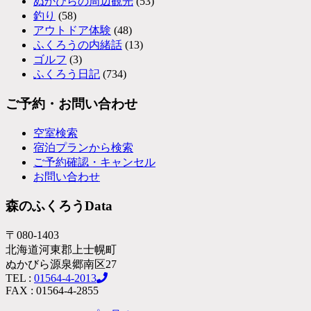
ぬかびらの周辺観光
(53)
釣り
(58)
アウトドア体験
(48)
ふくろうの内緒話
(13)
ゴルフ
(3)
ふくろう日記
(734)
ご予約・お問い合わせ
空室検索
宿泊プランから検索
ご予約確認・キャンセル
お問い合わせ
森のふくろうData
〒080-1403
北海道河東郡上士幌町
ぬかびら源泉郷南区27
TEL :
01564-4-2013
FAX : 01564-4-2855