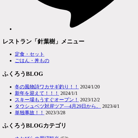
レストラン「針葉樹」メニュー
定食・セット
ごはん・丼もの
ふくろうBLOG
冬の風物詩ワカサギ釣り！！
2024/1/20
新年を迎えて！！！
2024/1/1
スキー場もうすぐオープン！
2023/12/2
タウシュベツ対岸ツア―4月29日から。
2023/4/1
単独事故！！
2023/3/28
ふくろうBLOGカテゴリ