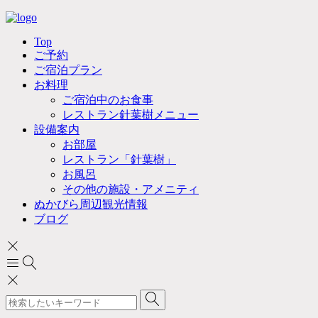
Top
ご予約
ご宿泊プラン
お料理
ご宿泊中のお食事
レストラン針葉樹メニュー
設備案内
お部屋
レストラン「針葉樹」
お風呂
その他の施設・アメニティ
ぬかびら周辺観光情報
ブログ