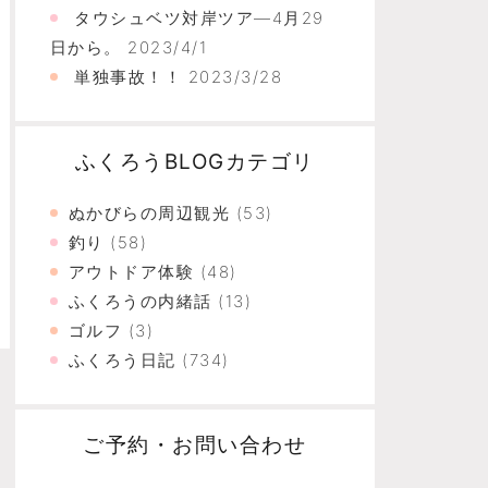
タウシュベツ対岸ツア―4月29
日から。
2023/4/1
単独事故！！
2023/3/28
ふくろうBLOGカテゴリ
ぬかびらの周辺観光
(53)
釣り
(58)
アウトドア体験
(48)
ふくろうの内緒話
(13)
ゴルフ
(3)
ふくろう日記
(734)
ご予約・お問い合わせ