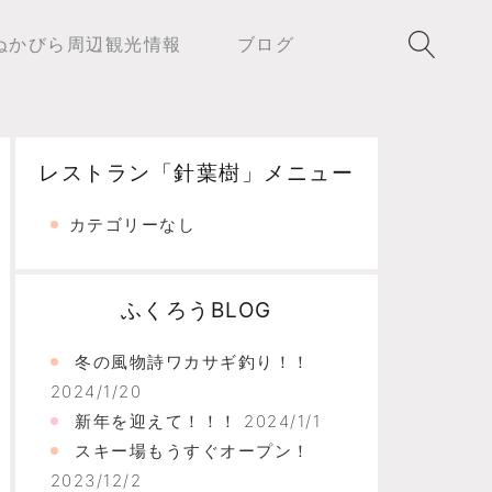
ぬかびら周辺観光情報
ブログ
レストラン「針葉樹」メニュー
カテゴリーなし
ふくろうBLOG
冬の風物詩ワカサギ釣り！！
2024/1/20
新年を迎えて！！！
2024/1/1
スキー場もうすぐオープン！
2023/12/2