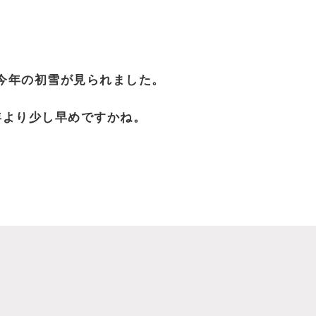
が今年の初雪が見られました。
年より少し早めですかね。