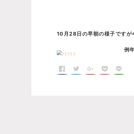
10月28日の早朝の様子です
例