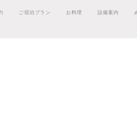
約
ご宿泊プラン
お料理
設備案内