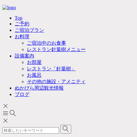
Top
ご予約
ご宿泊プラン
お料理
ご宿泊中のお食事
レストラン針葉樹メニュー
設備案内
お部屋
レストラン「針葉樹」
お風呂
その他の施設・アメニティ
ぬかびら周辺観光情報
ブログ