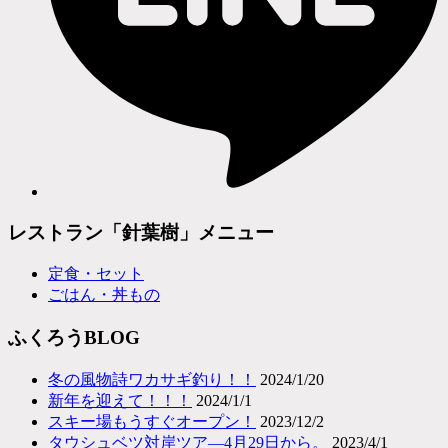
レストラン「針葉樹」メニュー
定食・セット
ごはん・丼もの
ふくろうBLOG
冬の風物詩ワカサギ釣り！！
2024/1/20
新年を迎えて！！！
2024/1/1
スキー場もうすぐオープン！
2023/12/2
タウシュベツ対岸ツア―4月29日から。
2023/4/1