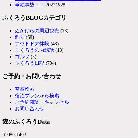
単独事故！！
2023/3/28
ふくろうBLOGカテゴリ
ぬかびらの周辺観光
(53)
釣り
(58)
アウトドア体験
(48)
ふくろうの内緒話
(13)
ゴルフ
(3)
ふくろう日記
(734)
ご予約・お問い合わせ
空室検索
宿泊プランから検索
ご予約確認・キャンセル
お問い合わせ
森のふくろうData
〒080-1403