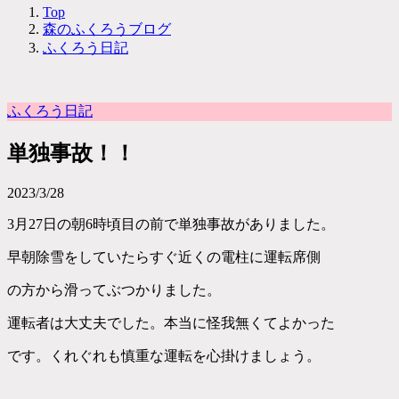
Top
森のふくろうブログ
ふくろう日記
ふくろう日記
単独事故！！
2023/3/28
3月27日の朝6時頃目の前で単独事故がありました。
早朝除雪をしていたらすぐ近くの電柱に運転席側
の方から滑ってぶつかりました。
運転者は大丈夫でした。本当に怪我無くてよかった
です。くれぐれも慎重な運転を心掛けましょう。