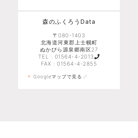
森のふくろうData
〒080-1403
北海道河東郡上士幌町
ぬかびら源泉郷南区27
TEL :
01564-4-2013
FAX : 01564-4-2855
Googleマップで見る