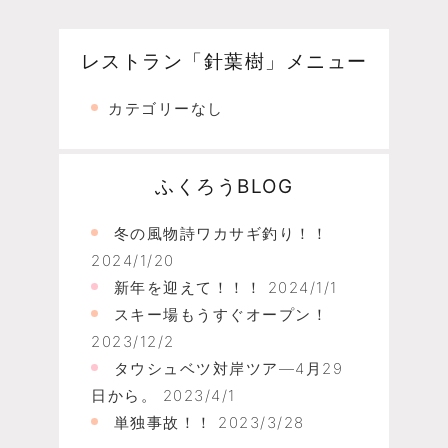
レストラン「針葉樹」メニュー
カテゴリーなし
ふくろうBLOG
冬の風物詩ワカサギ釣り！！
2024/1/20
新年を迎えて！！！
2024/1/1
スキー場もうすぐオープン！
2023/12/2
タウシュベツ対岸ツア―4月29
日から。
2023/4/1
単独事故！！
2023/3/28