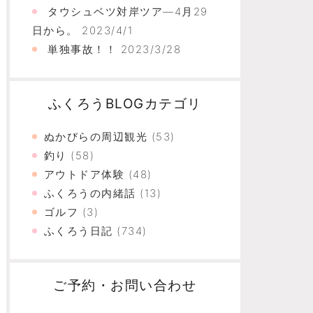
タウシュベツ対岸ツア―4月29
日から。
2023/4/1
単独事故！！
2023/3/28
ふくろうBLOGカテゴリ
ぬかびらの周辺観光
(53)
釣り
(58)
アウトドア体験
(48)
ふくろうの内緒話
(13)
ゴルフ
(3)
ふくろう日記
(734)
ご予約・お問い合わせ