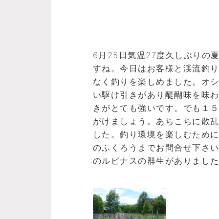
6月25日気温27度久しぶり
すね。今日はお客様と渓流釣
なく釣りを楽しめました。オ
い駆け引きがあり醍醐味を味
きがとても強いです。でも１
がけましょう。あちこちに散
した。釣り環境を楽しむため
のふくろうまでお問合せ下さ
のルピナスの群生がありまし