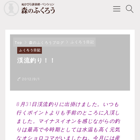
ふくろう日記
Top
森のふくろうブログ
ふくろう日記
渓流釣り！！
2012/9/1
8月31日渓流釣りに出掛けました。いつも
行くポイントよりも手前のところに入渓し
ました。マイナスイオンを感じながらの釣
りは最高で今時期としては水温も高く元気
なオショロコマがいましたね。今月には産