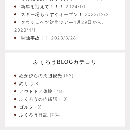
新年を迎えて！！！
2024/1/1
スキー場もうすぐオープン！
2023/12/2
タウシュベツ対岸ツア―4月29日から。
2023/4/1
単独事故！！
2023/3/28
ふくろうBLOGカテゴリ
ぬかびらの周辺観光
(53)
釣り
(58)
アウトドア体験
(48)
ふくろうの内緒話
(13)
ゴルフ
(3)
ふくろう日記
(734)