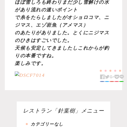
ほぼ雪しろも終わりまだ少し雪解けの水
があり流れの速いポイント
で糸をたらしましたがオショロコマ、ニ
ジマス、エゾ岩魚（アメマス）
のあたりがありました。とくにニジマス
のひきはすごいでした。
天候も安定してきましたしこれからが釣
りの本番ですね。
楽しみです。
レストラン「針葉樹」メニュー
カテゴリーなし