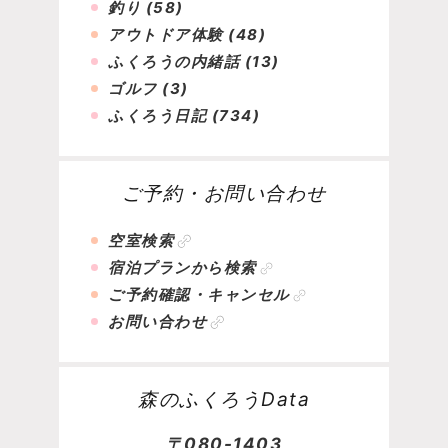
釣り
(58)
アウトドア体験
(48)
ふくろうの内緒話
(13)
ゴルフ
(3)
ふくろう日記
(734)
ご予約・お問い合わせ
空室検索
宿泊プランから検索
ご予約確認・キャンセル
お問い合わせ
森のふくろうData
〒080-1403