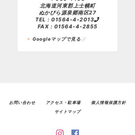
北海道河東郡上士幌町
ぬかびら源泉郷南区27
TEL :
01564-4-2013
FAX : 01564-4-2855
Googleマップで見る
お問い合わせ
アクセス・駐車場
個人情報保護方針
サイトマップ