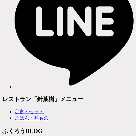
レストラン「針葉樹」メニュー
定食・セット
ごはん・丼もの
ふくろうBLOG