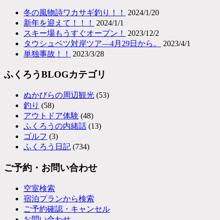
冬の風物詩ワカサギ釣り！！
2024/1/20
新年を迎えて！！！
2024/1/1
スキー場もうすぐオープン！
2023/12/2
タウシュベツ対岸ツア―4月29日から。
2023/4/1
単独事故！！
2023/3/28
ふくろうBLOGカテゴリ
ぬかびらの周辺観光
(53)
釣り
(58)
アウトドア体験
(48)
ふくろうの内緒話
(13)
ゴルフ
(3)
ふくろう日記
(734)
ご予約・お問い合わせ
空室検索
宿泊プランから検索
ご予約確認・キャンセル
お問い合わせ