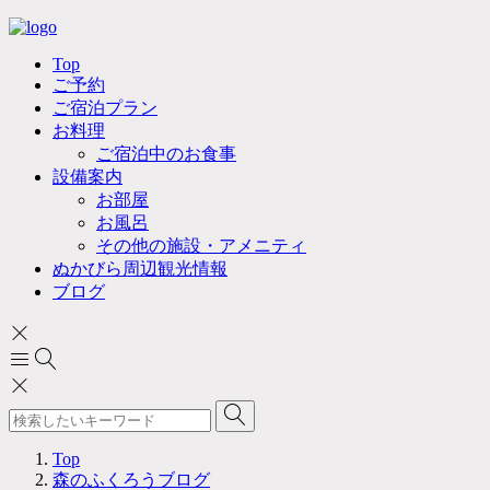
Top
ご予約
ご宿泊プラン
お料理
ご宿泊中のお食事
設備案内
お部屋
お風呂
その他の施設・アメニティ
ぬかびら周辺観光情報
ブログ
Top
森のふくろうブログ