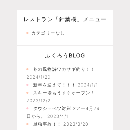
レストラン「針葉樹」メニュー
カテゴリーなし
ふくろうBLOG
冬の風物詩ワカサギ釣り！！
2024/1/20
新年を迎えて！！！
2024/1/1
スキー場もうすぐオープン！
2023/12/2
タウシュベツ対岸ツア―4月29
日から。
2023/4/1
単独事故！！
2023/3/28