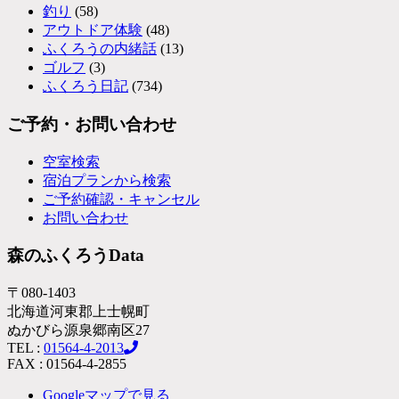
釣り
(58)
アウトドア体験
(48)
ふくろうの内緒話
(13)
ゴルフ
(3)
ふくろう日記
(734)
ご予約・お問い合わせ
空室検索
宿泊プランから検索
ご予約確認・キャンセル
お問い合わせ
森のふくろうData
〒080-1403
北海道河東郡上士幌町
ぬかびら源泉郷南区27
TEL :
01564-4-2013
FAX : 01564-4-2855
Googleマップで見る