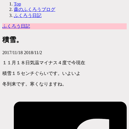
Top
森のふくろうブログ
ふくろう日記
ふくろう日記
積雪。
2017/11/18
2018/11/2
１１月１８日気温マイナス４度で今現在
積雪１５センチぐらいです。いよいよ
冬到来です。寒くなりますね。