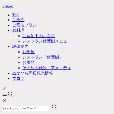
Top
ご予約
ご宿泊プラン
お料理
ご宿泊中のお食事
レストラン針葉樹メニュー
設備案内
お部屋
レストラン「針葉樹」
お風呂
その他の施設・アメニティ
ぬかびら周辺観光情報
ブログ