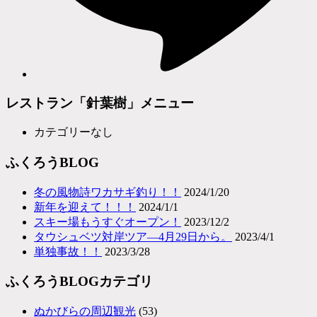
レストラン「針葉樹」メニュー
カテゴリーなし
ふくろうBLOG
冬の風物詩ワカサギ釣り！！
2024/1/20
新年を迎えて！！！
2024/1/1
スキー場もうすぐオープン！
2023/12/2
タウシュベツ対岸ツア―4月29日から。
2023/4/1
単独事故！！
2023/3/28
ふくろうBLOGカテゴリ
ぬかびらの周辺観光
(53)