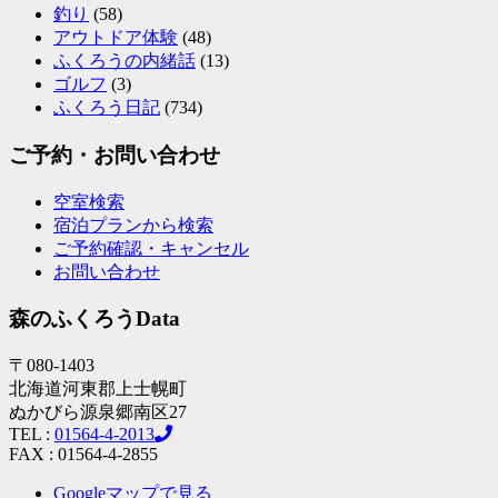
釣り
(58)
アウトドア体験
(48)
ふくろうの内緒話
(13)
ゴルフ
(3)
ふくろう日記
(734)
ご予約・お問い合わせ
空室検索
宿泊プランから検索
ご予約確認・キャンセル
お問い合わせ
森のふくろうData
〒080-1403
北海道河東郡上士幌町
ぬかびら源泉郷南区27
TEL :
01564-4-2013
FAX : 01564-4-2855
Googleマップで見る