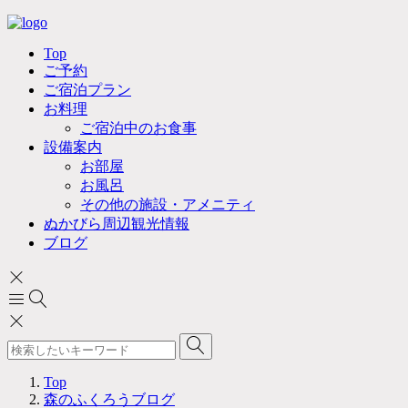
Top
ご予約
ご宿泊プラン
お料理
ご宿泊中のお食事
設備案内
お部屋
お風呂
その他の施設・アメニティ
ぬかびら周辺観光情報
ブログ
Top
森のふくろうブログ