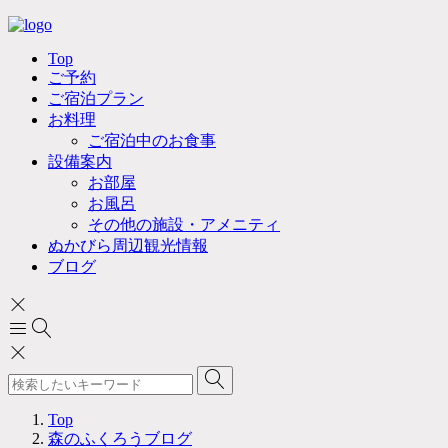
Top
ご予約
ご宿泊プラン
お料理
ご宿泊中のお食事
設備案内
お部屋
お風呂
その他の施設・アメニティ
ぬかびら周辺観光情報
ブログ
Top
森のふくろうブログ