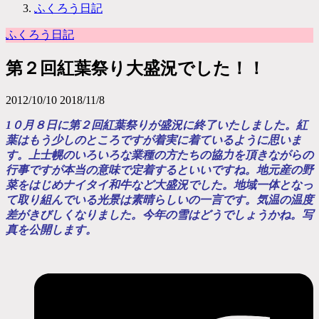
ふくろう日記
ふくろう日記
第２回紅葉祭り大盛況でした！！
2012/10/10
2018/11/8
1０月８日に第２回紅葉祭りが盛況に終了いたしました。紅
葉はもう少しのところですが着実に着ているように思いま
す。上士幌のいろいろな業種の方たちの協力を頂きながらの
行事ですが本当の意味で定着するといいですね。地元産の野
菜をはじめナイタイ和牛など大盛況でした。地域一体となっ
て取り組んでいる光景は素晴らしいの一言です。気温の温度
差がきびしくなりました。今年の雪はどうでしょうかね。写
真を公開します。