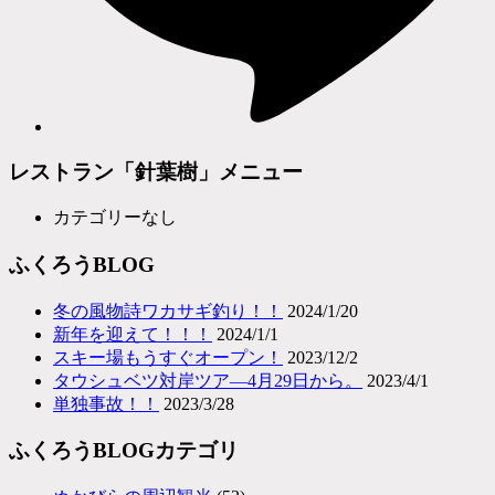
レストラン「針葉樹」メニュー
カテゴリーなし
ふくろうBLOG
冬の風物詩ワカサギ釣り！！
2024/1/20
新年を迎えて！！！
2024/1/1
スキー場もうすぐオープン！
2023/12/2
タウシュベツ対岸ツア―4月29日から。
2023/4/1
単独事故！！
2023/3/28
ふくろうBLOGカテゴリ