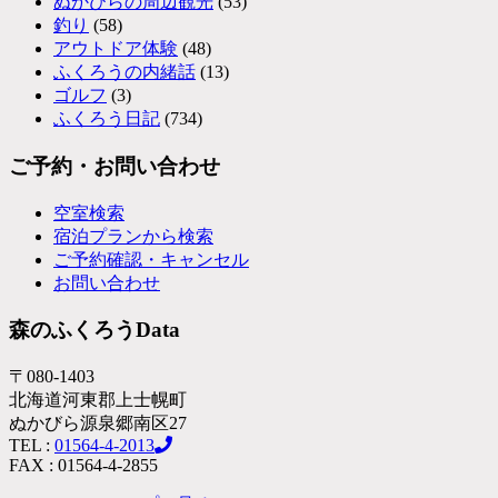
ぬかびらの周辺観光
(53)
釣り
(58)
アウトドア体験
(48)
ふくろうの内緒話
(13)
ゴルフ
(3)
ふくろう日記
(734)
ご予約・お問い合わせ
空室検索
宿泊プランから検索
ご予約確認・キャンセル
お問い合わせ
森のふくろうData
〒080-1403
北海道河東郡上士幌町
ぬかびら源泉郷南区27
TEL :
01564-4-2013
FAX : 01564-4-2855