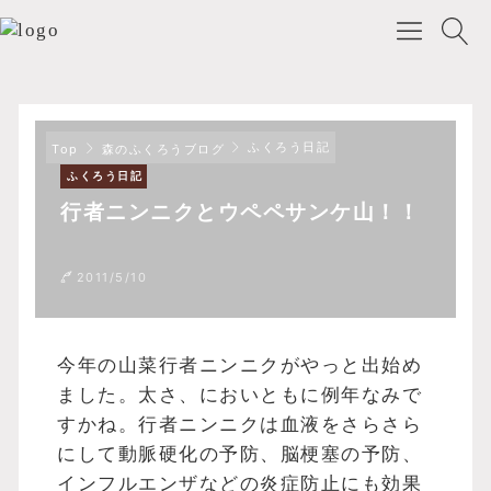
ふくろう日記
Top
森のふくろうブログ
ふくろう日記
行者ニンニクとウペペサンケ山！！
2011/5/10
今年の山菜行者ニンニクがやっと出始め
ました。太さ、においともに例年なみで
すかね。行者ニンニクは血液をさらさら
にして動脈硬化の予防、脳梗塞の予防、
インフルエンザなどの炎症防止にも効果