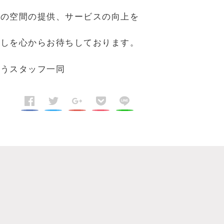
しの空間の提供、サービスの向上を
越しを心からお待ちしております。
スタッフ一同