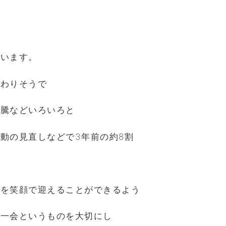
ざいます。
終わりそうで
高騰などいろいろと
動の見直しなどで3年前の約8割
様を笑顔で迎えることができるよう
期一会というものを大切にし