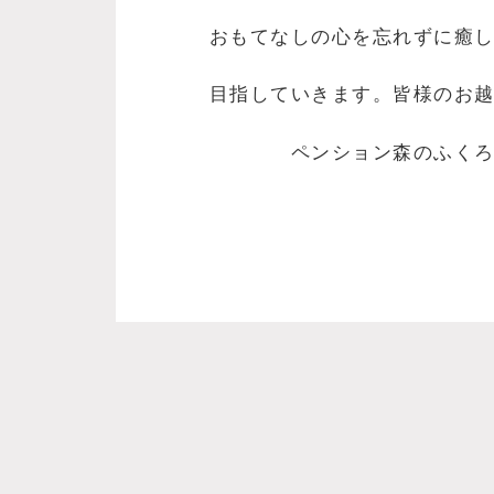
おもてなしの心を忘れずに癒
目指していきます。皆様のお
ペンション森のふくろう