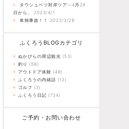
タウシュベツ対岸ツア―4月29
日から。
2023/4/1
単独事故！！
2023/3/28
ふくろうBLOGカテゴリ
ぬかびらの周辺観光
(53)
釣り
(58)
アウトドア体験
(48)
ふくろうの内緒話
(13)
ゴルフ
(3)
ふくろう日記
(734)
ご予約・お問い合わせ