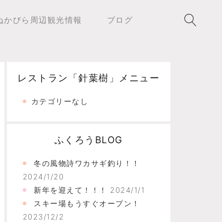
ぬかびら周辺観光情報
ブログ
レストラン「針葉樹」メニュー
カテゴリーなし
ふくろうBLOG
冬の風物詩ワカサギ釣り！！
2024/1/20
新年を迎えて！！！
2024/1/1
スキー場もうすぐオープン！
2023/12/2