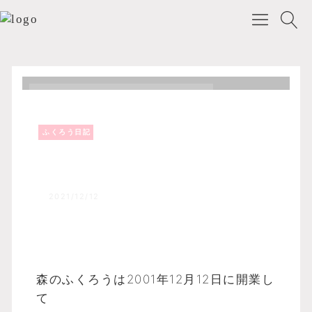
ふくろう日記
Top
森のふくろうブログ
ふくろう日記
開業21周年をむかえて！！
2021/12/12
森のふくろうは2001年12月12日に開業し
て