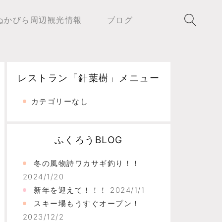
ぬかびら周辺観光情報
ブログ
レストラン「針葉樹」メニュー
カテゴリーなし
ふくろうBLOG
冬の風物詩ワカサギ釣り！！
2024/1/20
新年を迎えて！！！
2024/1/1
スキー場もうすぐオープン！
2023/12/2