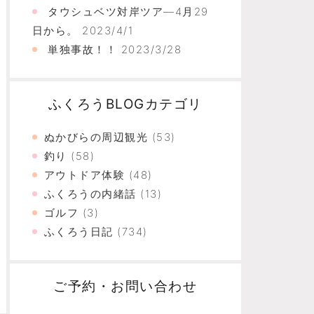
タウシュベツ対岸ツア―4月29
日から。
2023/4/1
単独事故！！
2023/3/28
ふくろうBLOGカテゴリ
ぬかびらの周辺観光
(53)
釣り
(58)
アウトドア体験
(48)
ふくろうの内緒話
(13)
ゴルフ
(3)
ふくろう日記
(734)
ご予約・お問い合わせ