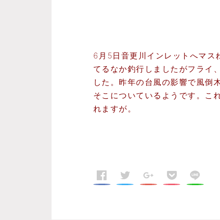
6月5日音更川インレットへマス
てるなか釣行しましたがフライ
した。昨年の台風の影響で風倒
そこについているようです。こ
れますが。