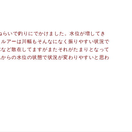
ねらいで釣りにでかけました。水位が増してき
、ルアーは川幅もそんなになく振りやすい状況で
木など散在してますがまたそれがたまりとなって
れからの水位の状態で状況が変わりやすいと思わ