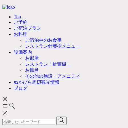
Top
ご予約
ご宿泊プラン
お料理
ご宿泊中のお食事
レストラン針葉樹メニュー
設備案内
お部屋
レストラン「針葉樹」
お風呂
その他の施設・アメニティ
ぬかびら周辺観光情報
ブログ