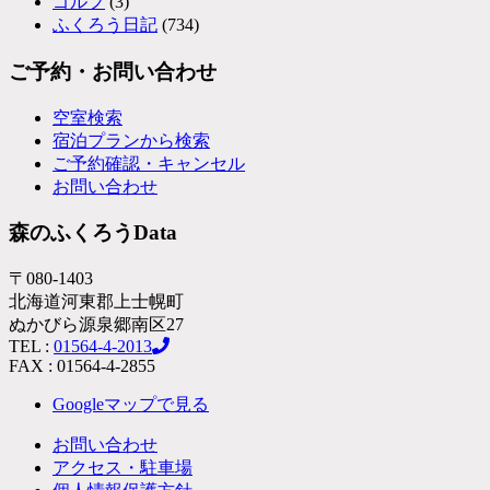
ゴルフ
(3)
ふくろう日記
(734)
ご予約・お問い合わせ
空室検索
宿泊プランから検索
ご予約確認・キャンセル
お問い合わせ
森のふくろうData
〒080-1403
北海道河東郡上士幌町
ぬかびら源泉郷南区27
TEL :
01564-4-2013
FAX : 01564-4-2855
Googleマップで見る
お問い合わせ
アクセス・駐車場