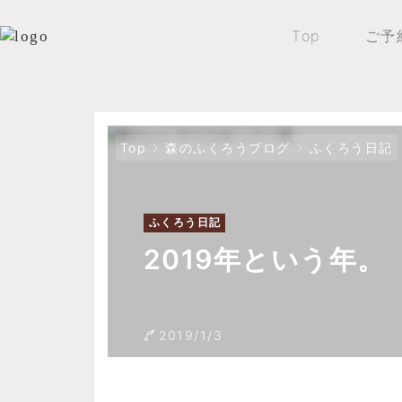
Top
ご予
Top
森のふくろうブログ
ふくろう日記
ふくろう日記
2019年という年。
2019/1/3