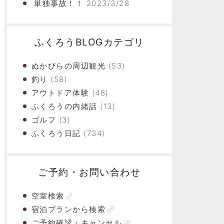
単独事故！！
2023/3/28
ふくろうBLOGカテゴリ
ぬかびらの周辺観光
(53)
釣り
(58)
アウトドア体験
(48)
ふくろうの内緒話
(13)
ゴルフ
(3)
ふくろう日記
(734)
ご予約・お問い合わせ
空室検索
宿泊プランから検索
ご予約確認・キャンセル