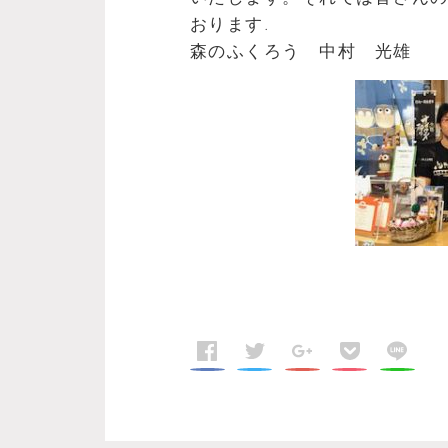
おります.
森のふくろう 中村 光雄