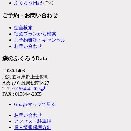
ふくろう日記
(734)
ご予約・お問い合わせ
空室検索
宿泊プランから検索
ご予約確認・キャンセル
お問い合わせ
森のふくろうData
〒080-1403
北海道河東郡上士幌町
ぬかびら源泉郷南区27
TEL :
01564-4-2013
FAX : 01564-4-2855
Googleマップで見る
お問い合わせ
アクセス・駐車場
個人情報保護方針