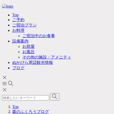
Top
ご予約
ご宿泊プラン
お料理
ご宿泊中のお食事
設備案内
お部屋
お風呂
その他の施設・アメニティ
ぬかびら周辺観光情報
ブログ
Top
森のふくろうブログ