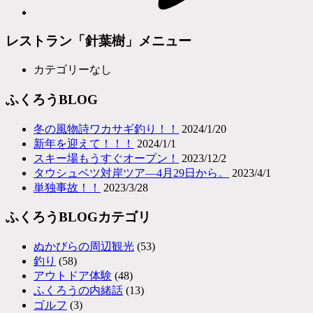
レストラン「針葉樹」メニュー
カテゴリーなし
ふくろうBLOG
冬の風物詩ワカサギ釣り！！
2024/1/20
新年を迎えて！！！
2024/1/1
スキー場もうすぐオープン！
2023/12/2
タウシュベツ対岸ツア―4月29日から。
2023/4/1
単独事故！！
2023/3/28
ふくろうBLOGカテゴリ
ぬかびらの周辺観光
(53)
釣り
(58)
アウトドア体験
(48)
ふくろうの内緒話
(13)
ゴルフ
(3)