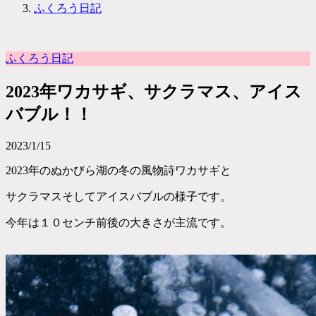
ふくろう日記
ふくろう日記
2023年ワカサギ、サクラマス、アイス
バブル！！
2023/1/15
2023年のぬかびら湖の冬の風物詩ワカサギと
サクラマスそしてアイスバブルの様子です。
今年は１０センチ前後の大きさが主流です。