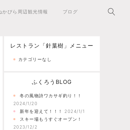
ぬかびら周辺観光情報
ブログ
レストラン「針葉樹」メニュー
カテゴリーなし
ふくろうBLOG
冬の風物詩ワカサギ釣り！！
2024/1/20
新年を迎えて！！！
2024/1/1
スキー場もうすぐオープン！
2023/12/2