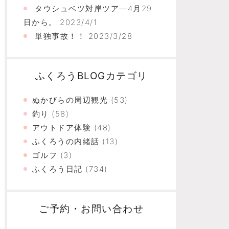
タウシュベツ対岸ツア―4月29
日から。
2023/4/1
単独事故！！
2023/3/28
ふくろうBLOGカテゴリ
ぬかびらの周辺観光
(53)
釣り
(58)
アウトドア体験
(48)
ふくろうの内緒話
(13)
ゴルフ
(3)
ふくろう日記
(734)
ご予約・お問い合わせ