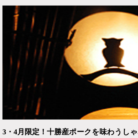
3・4月限定！十勝産ポークを味わうし