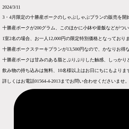
2024/3/11
3・4月限定の十勝産ポークのしゃぶしゃぶプランの販売を開
十勝産ポークが200グラム、このほかに小鉢や釜飯などがつ
1室2名の場合、お一人12,000円の限定特別価格となっており
十勝産ポークステーキプランが13,500円なので、かなりお得
十勝産ポークは甘みのある脂とぷりぷりした触感、しっかり
飲み物の持ち込みは無料、10名様以上はお日にちにもよりま
詳しくはお電話01564-4-2013までお問い合わせくださいませ