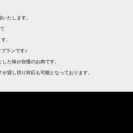
始いたします。
いて
ます。
なプランです♪
とした味が自慢のお肉です。
すが貸し切り対応も可能となっております。
。