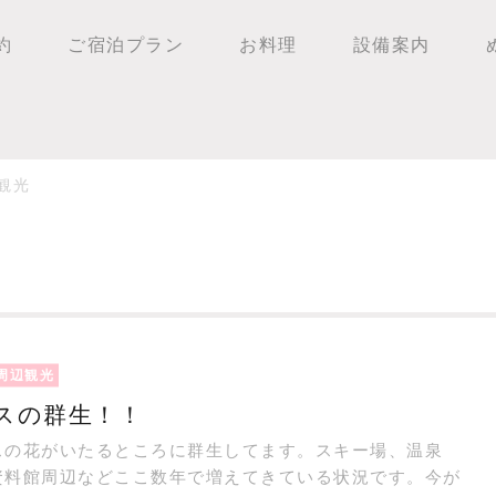
約
ご宿泊プラン
お料理
設備案内
観光
周辺観光
スの群生！！
スの花がいたるところに群生してます。スキー場、温泉
資料館周辺などここ数年で増えてきている状況です。今が