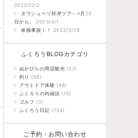
2023/12/2
タウシュベツ対岸ツア―4月29
日から。
2023/4/1
単独事故！！
2023/3/28
ふくろうBLOGカテゴリ
ぬかびらの周辺観光
(53)
釣り
(58)
アウトドア体験
(48)
ふくろうの内緒話
(13)
ゴルフ
(3)
ふくろう日記
(734)
ご予約・お問い合わせ