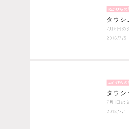
ぬかびらの
タウシ
7月5日
2018/7/5
ぬかびらの
タウシ
7月1日
2018/7/1