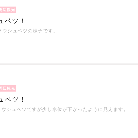
周辺観光
ュベツ！
のタウシュベツの様子です。
周辺観光
ュベツ！
のタウシュベツですが少し水位が下がったように見えます。