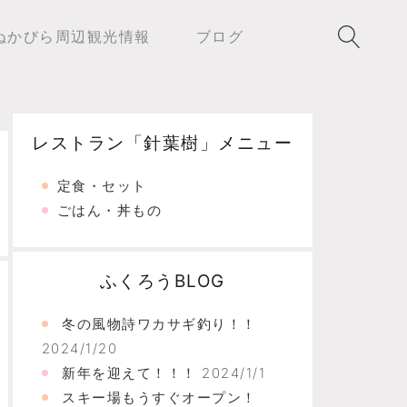
ぬかびら周辺観光情報
ブログ
レストラン「針葉樹」メニュー
定食・セット
ごはん・丼もの
ふくろうBLOG
冬の風物詩ワカサギ釣り！！
2024/1/20
新年を迎えて！！！
2024/1/1
スキー場もうすぐオープン！